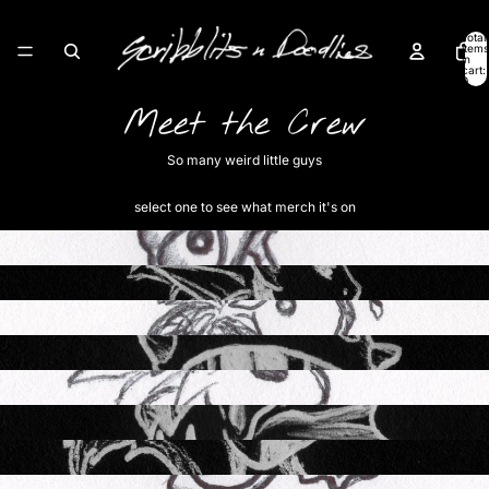
Total
items
in
cart:
0
Meet the Crew
So many weird little guys
select one to see what merch it's on
31307
D11159
11009
D42595
21014
D61378
D11463
81037